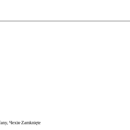
any, Чехія
·
Zamknięte