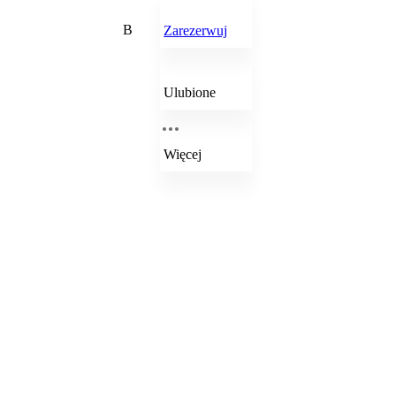
B
Zarezerwuj
Ulubione
Więcej