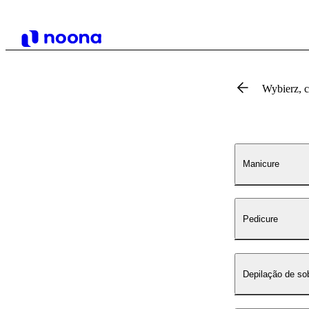
Wybierz, 
Manicure
Pedicure
Depilação de so