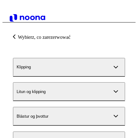
Wybierz, co zarezerwować
Klipping
Litun og klipping
Blástur og þvottur