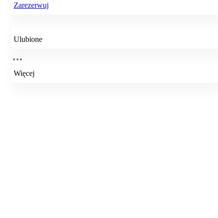
Zarezerwuj
Ulubione
Więcej