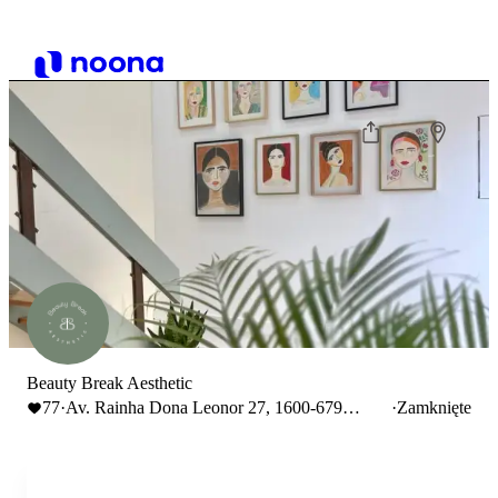
Beauty Break Aesthetic
77
·
Av. Rainha Dona Leonor 27, 1600-679
·
Zamknięte
Lisboa