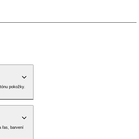
 tónu pokožky.
 řas, barvení