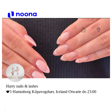
Harry nails & lashes
5
·
Hamraborg Kópavogsbær, Iceland
·
Otwarte do 23:00