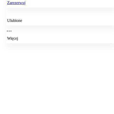
Zarezerwuj
Ulubione
Więcej