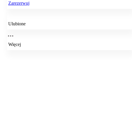
Zarezerwuj
Ulubione
Więcej