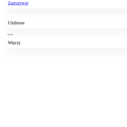
Zarezerwuj
Ulubione
Więcej