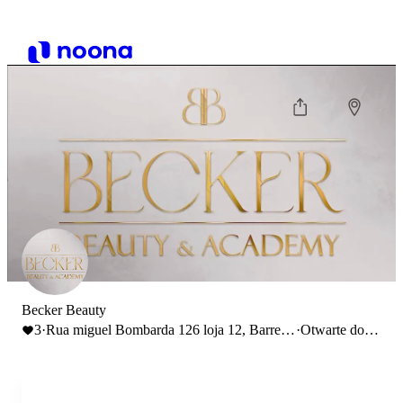
Becker Beauty
3
·
Rua miguel Bombarda 126 loja 12, Barreiro
·
Otwarte do
2830-288
20:00