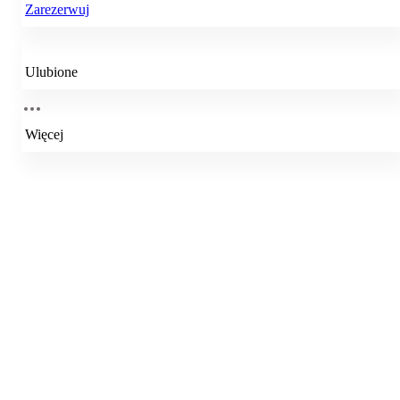
Zarezerwuj
Ulubione
Więcej