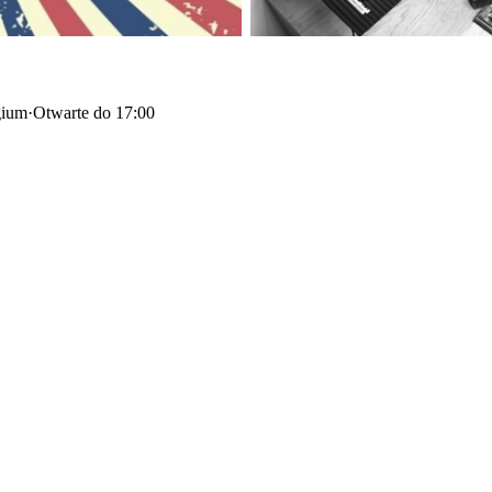
gium
·
Otwarte do 17:00