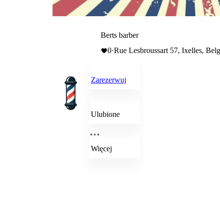
Berts barber
0
·
Rue Lesbroussart 57, Ixelles, Bel
Zarezerwuj
Ulubione
Więcej