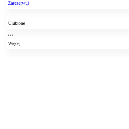
Zarezerwuj
Ulubione
Więcej