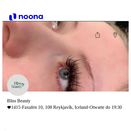
Bliss Beauty
1415
·
Faxafen 10, 108 Reykjavík, Iceland
·
Otwarte do 19:30