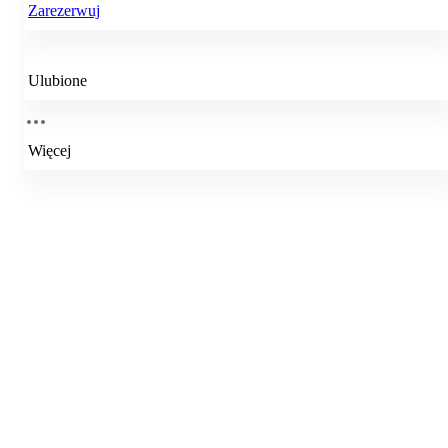
Zarezerwuj
Ulubione
Więcej