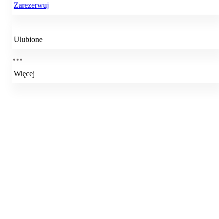
Zarezerwuj
Ulubione
Więcej