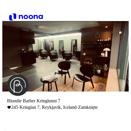
Blondie Barber Kringlunni 7
245
·
Kringlan 7, Reykjavík, Iceland
·
Zamknięte