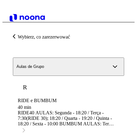
Wybierz, co zarezerwować
Aulas de Grupo
R
RIDE e BUMBUM
40 min
RIDE40 AULAS: Segunda - 18:20 / Terça -
7:30(RIDE 30); 18:20 / Quarta - 19:20 / Quinta -
18:20 / Sexta - 10:00 BUMBUM AULAS: Terça
- 19:20 / Quinta - 19:20