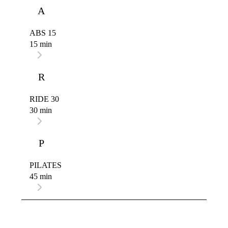
A
ABS 15
15 min
R
RIDE 30
30 min
P
PILATES
45 min