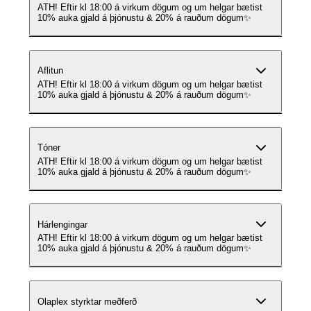
ATH! Eftir kl 18:00 á virkum dögum og um helgar bætist
10% auka gjald á þjónustu & 20% á rauðum dögum✨
Aflitun
ATH! Eftir kl 18:00 á virkum dögum og um helgar bætist
10% auka gjald á þjónustu & 20% á rauðum dögum✨
Tóner
ATH! Eftir kl 18:00 á virkum dögum og um helgar bætist
10% auka gjald á þjónustu & 20% á rauðum dögum✨
Hárlengingar
ATH! Eftir kl 18:00 á virkum dögum og um helgar bætist
10% auka gjald á þjónustu & 20% á rauðum dögum✨
Olaplex styrktar meðferð