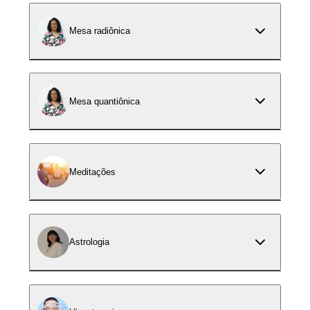
Mesa radiônica
Mesa quantiônica
Meditações
Astrologia