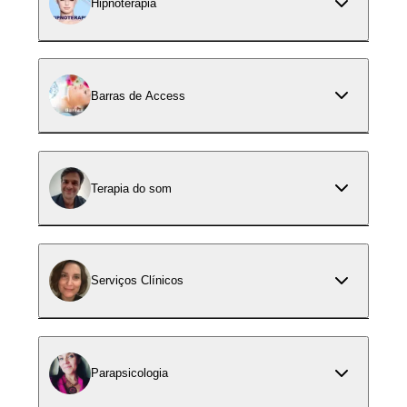
Hipnoterapia
Barras de Access
Terapia do som
Serviços Clínicos
Parapsicologia