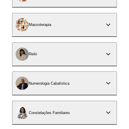
Massoterapia
Reiki
Numerologia Cabalística
Constelações Familiares