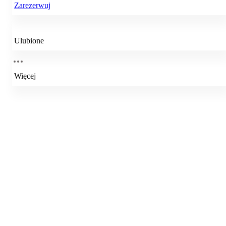
Zarezerwuj
Ulubione
Więcej