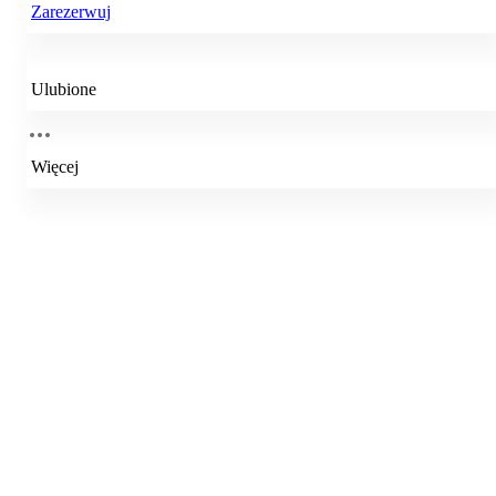
Zarezerwuj
Ulubione
Więcej