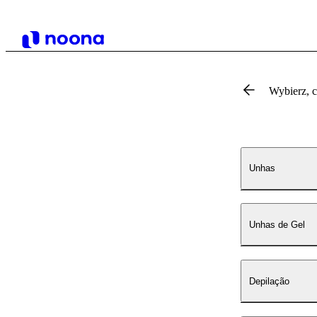
Wybierz, 
Unhas
Unhas de Gel
Depilação