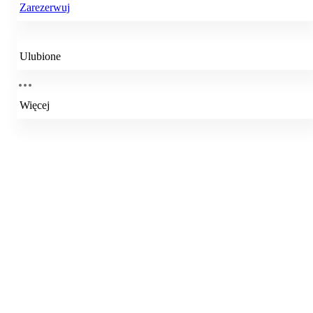
Zarezerwuj
Ulubione
Więcej