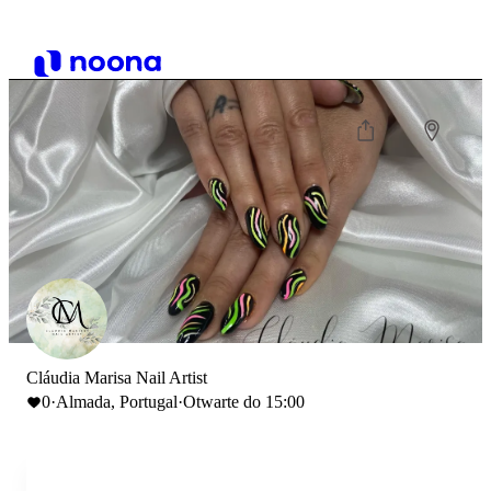
Cláudia Marisa Nail Artist
0
·
Almada, Portugal
·
Otwarte do 15:00