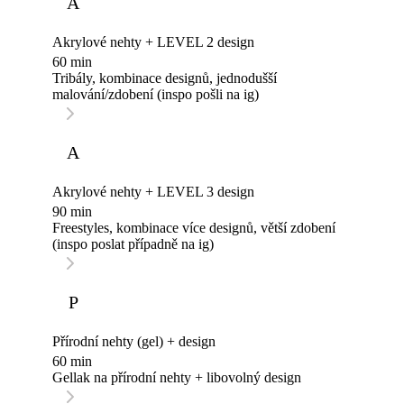
A
Akrylové nehty + LEVEL 2 design
60 min
Tribály, kombinace designů, jednodušší
malování/zdobení (inspo pošli na ig)
A
Akrylové nehty + LEVEL 3 design
90 min
Freestyles, kombinace více designů, větší zdobení
(inspo poslat případně na ig)
P
Přírodní nehty (gel) + design
60 min
Gellak na přírodní nehty + libovolný design