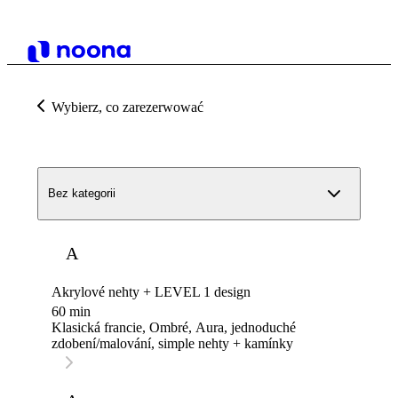
Wybierz, co zarezerwować
Bez kategorii
A
Akrylové nehty + LEVEL 1 design
60 min
Klasická francie, Ombré, Aura, jednoduché
zdobení/malování, simple nehty + kamínky