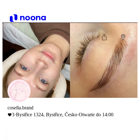
cosella.brand
3
·
Bystřice 1324, Bystřice, Česko
·
Otwarte do 14:00