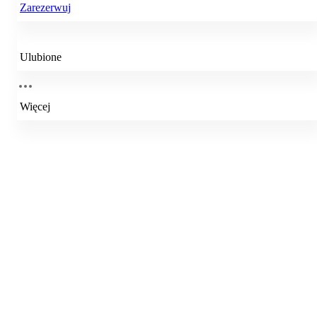
Zarezerwuj
Ulubione
Więcej