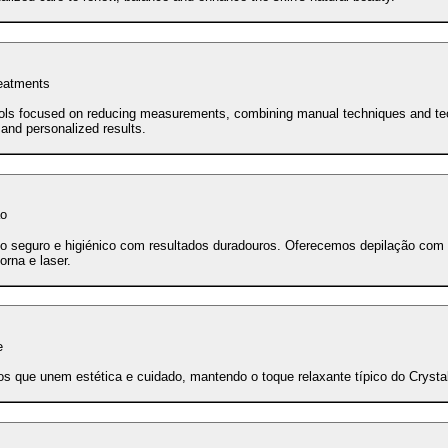
eatments
ols focused on reducing measurements, combining manual techniques and te
 and personalized results.
ão
o seguro e higiénico com resultados duradouros. Oferecemos depilação com 
orna e laser.
e
os que unem estética e cuidado, mantendo o toque relaxante típico do Crysta