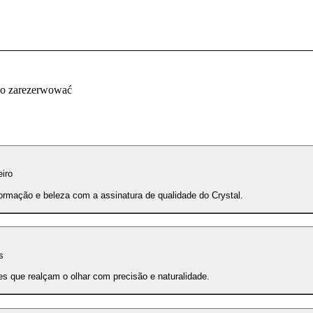
co zarezerwować
eiro
ormação e beleza com a assinatura de qualidade do Crystal.
s
es que realçam o olhar com precisão e naturalidade.