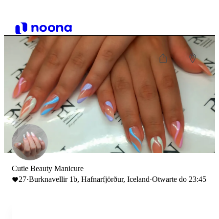
Cutie Beauty Manicure
27
·
Burknavellir 1b, Hafnarfjörður, Iceland
·
Otwarte do 23:45