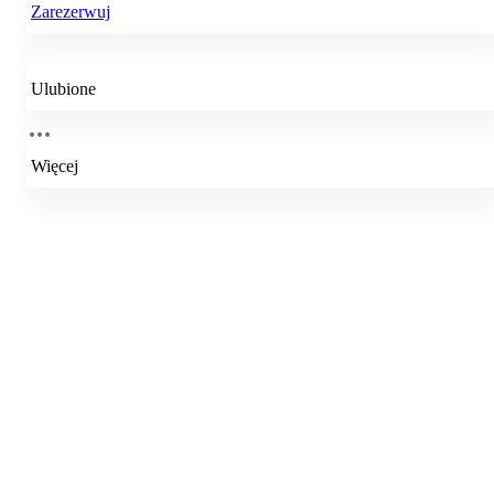
Zarezerwuj
Ulubione
Więcej