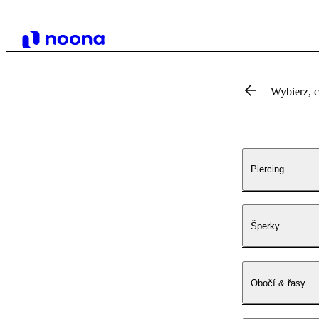
Wybierz, 
Piercing
Šperky
Obočí & řasy