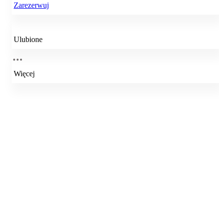
Zarezerwuj
Ulubione
Więcej