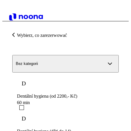
Wybierz, co zarezerwować
Bez kategorii
D
Dentální hygiena (od 2200,- Kč)
60 min
D