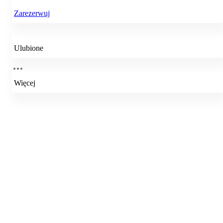
Zarezerwuj
Ulubione
Więcej