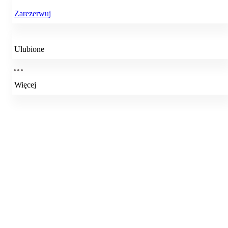
Zarezerwuj
Ulubione
Więcej