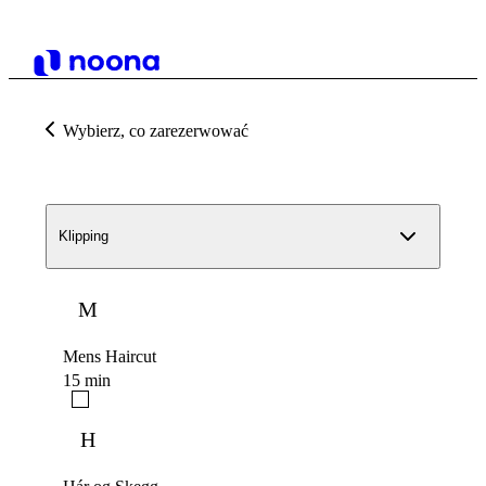
Wybierz, co zarezerwować
Klipping
M
Mens Haircut
15 min
H