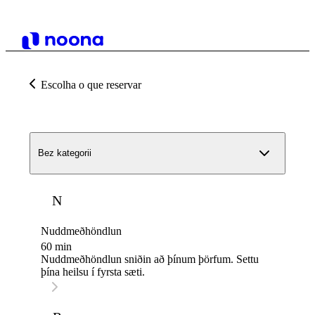
Escolha o que reservar
Bez kategorii
N
Nuddmeðhöndlun
60 min
Nuddmeðhöndlun sniðin að þínum þörfum. Settu
þína heilsu í fyrsta sæti.