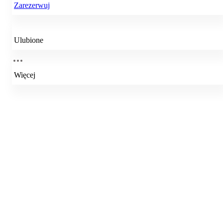
Zarezerwuj
Ulubione
Więcej