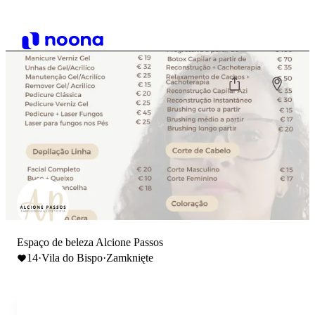
Espaço de beleza Alcione Passos
14
·
Vila do Bispo
·
Zamknięte