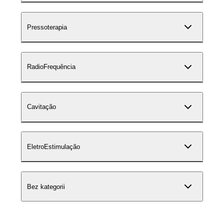
Pressoterapia
RadioFrequência
Cavitação
EletroEstimulação
Bez kategorii