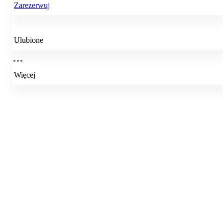
Zarezerwuj
Ulubione
Więcej