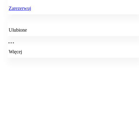
Zarezerwuj
Ulubione
Więcej