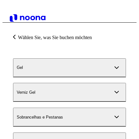
Wählen Sie, was Sie buchen möchten
Gel
Verniz Gel
Sobrancelhas e Pestanas