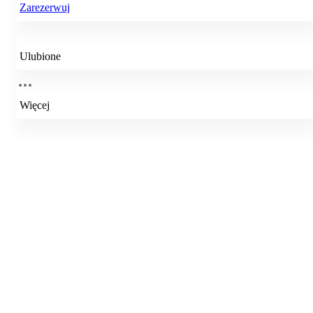
Zarezerwuj
Ulubione
Więcej