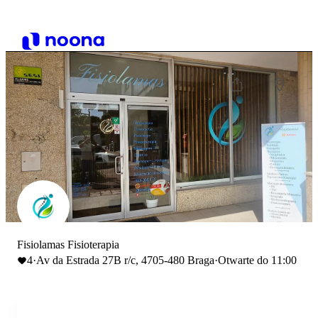
Fisiolamas Fisioterapia
4
·
Av da Estrada 27B r/c, 4705-480 Braga
·
Otwarte do 11:00