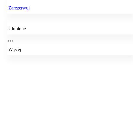
Zarezerwuj
Ulubione
Więcej