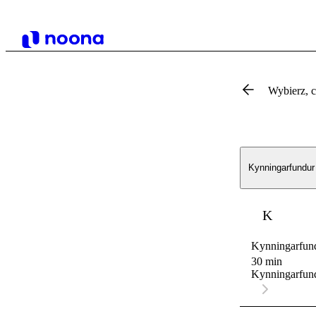
Wybierz, 
Kynningarfundur
K
Kynningarfun
30 min
Kynningarfund