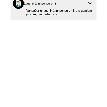
Lausnir á innsendu efni
Vandaðar úrlausnir á innsendu efni, s.s gömlum
prófum, heimadæmi o.fl.