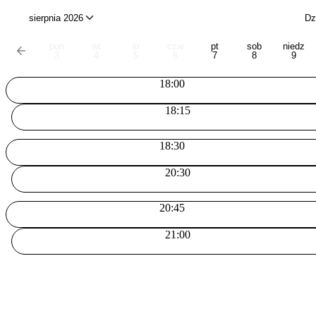
sierpnia 2026
Dz
pon
wt
śr
czw
pt
sob
niedz
3
4
5
6
7
8
9
18:00
18:15
18:30
20:30
20:45
21:00