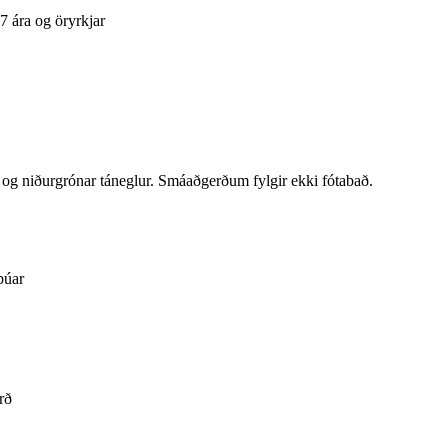
7 ára og öryrkjar
 og niðurgrónar táneglur. Smáaðgerðum fylgir ekki fótabað.
búar
rð