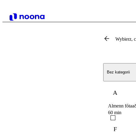
Wybierz, 
Bez kategorii
A
Almenn fótaa
60 min
F