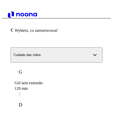
Wybierz, co zarezerwować
Cuidado das mãos
G
Gel sem extensão
120 min
D