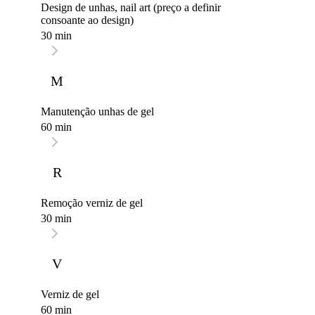
Design de unhas, nail art (preço a definir
consoante ao design)
30 min
M
Manutenção unhas de gel
60 min
R
Remoção verniz de gel
30 min
V
Verniz de gel
60 min