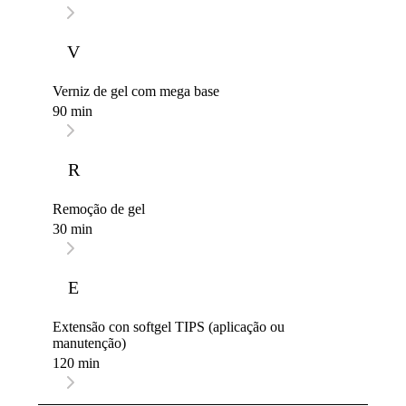
V
Verniz de gel com mega base
90 min
R
Remoção de gel
30 min
E
Extensão con softgel TIPS (aplicação ou
manutenção)
120 min