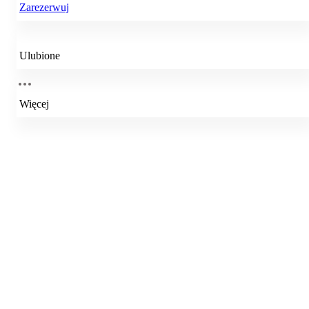
Zarezerwuj
Ulubione
Więcej