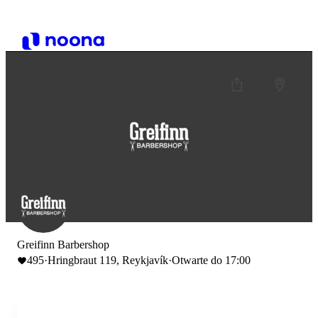
Greifinn Barbershop
495
·
Hringbraut 119, Reykjavík
·
Otwarte do 17:00