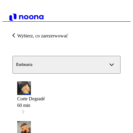
Wybierz, co zarezerwować
Barbearia
Corte Degradé
60 min