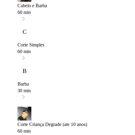
Cabelo e Barba
60 min
C
Corte Simples
60 min
B
Barba
30 min
Corte Criança Degrade (ate 10 anos)
60 min