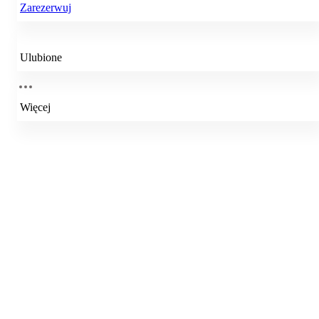
Zarezerwuj
Ulubione
Więcej