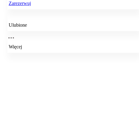
Zarezerwuj
Ulubione
Więcej