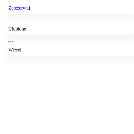
Zarezerwuj
Ulubione
Więcej