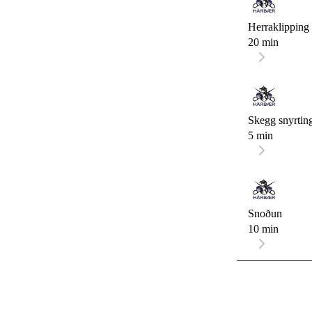
Herraklipping
20 min
Skegg snyrtin
5 min
Snoðun
10 min