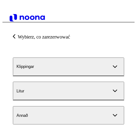
Wybierz, co zarezerwować
Klippingar
Litur
Annað